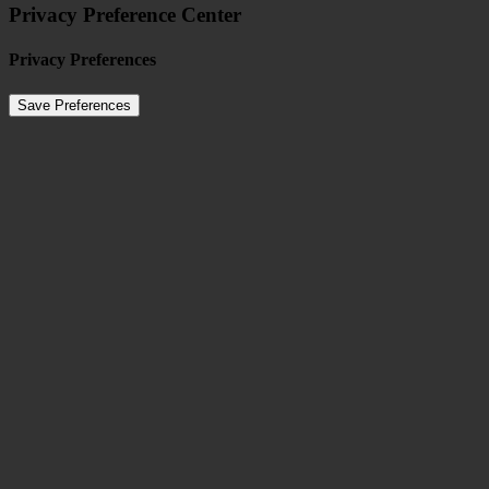
Privacy Preference Center
Privacy Preferences