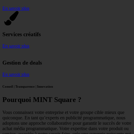
En savoir plus
Services créatifs
En savoir plus
Gestion de deals
En savoir plus
Conseil | Transparence | Innovation
Pourquoi MINT Square ?
Vous connaissez votre entreprise et votre groupe cible mieux que
quiconque. En tant qu’experts en publicité programmatique, nous
adoptons une approche collaborative pour garantir le succès de votre
achat média programmatique. Votre expertise dans votre produit ou
service, associée à notre savoir-faire, crée une synergie puissante qui