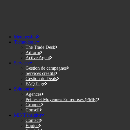
Membership
Technologie
The Trade Desk
Adform
Active Agent
Services
Gestion de campagnes
Services créatifs
Gestion de Deals
FAQ Page
Solutions
Agences
Petites et Moyennes Entreprises (PME)
Groupes
Conseil
MINT Insights
Contact
Équipe