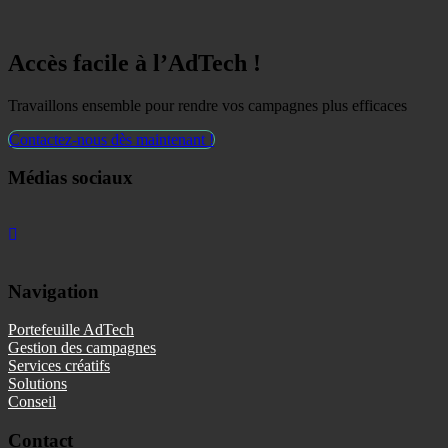
Accès facile à l’AdTech !
Travaillons ensemble pour rendre vos campagnes plus efficaces
Contactez-nous dès maintenant !
Médias sociaux
Navigation
Portefeuille AdTech
Gestion des campagnes
Services créatifs
Solutions
Conseil
Contact