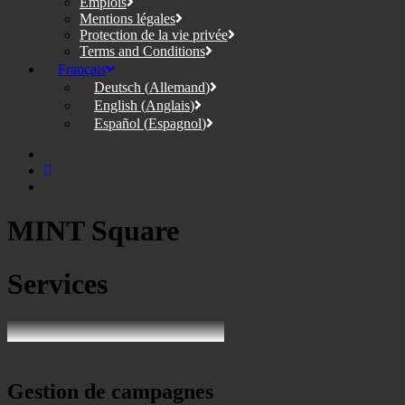
Emplois
Mentions légales
Protection de la vie privée
Terms and Conditions
Français
Deutsch
(
Allemand
)
English
(
Anglais
)
Español
(
Espagnol
)
MINT Square
Services
Gestion de campagnes