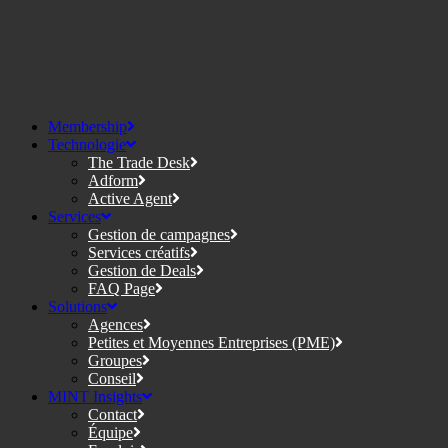
Membership
Technologie
The Trade Desk
Adform
Active Agent
Services
Gestion de campagnes
Services créatifs
Gestion de Deals
FAQ Page
Solutions
Agences
Petites et Moyennes Entreprises (PME)
Groupes
Conseil
MINT Insights
Contact
Équipe