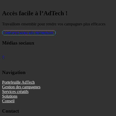
Accès facile à l’AdTech !
Travaillons ensemble pour rendre vos campagnes plus efficaces
Contactez-nous dès maintenant !
Médias sociaux
Navigation
Portefeuille AdTech
Gestion des campagnes
Services créatifs
Solutions
Conseil
Contact