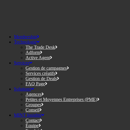
Membership
Technologie
The Trade Desk
Adform
Active Agent
Services
Gestion de campagnes
Services créatifs
Gestion de Deals
FAQ Page
Solutions
Agences
Petites et Moyennes Entreprises (PME)
Groupes
Conseil
MINT Insights
Contact
Équipe