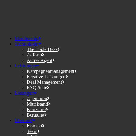
Membership
Technologie
The Trade Desk
Adform
Active Agent
Leistungen
Kampagnenmanagement
Kreative Leistungen
Deal Management
FAQ Seite
Lösungen
Agenturen
Mittelstand
Konzerne
Beratung
Über uns
Kontakt
Team