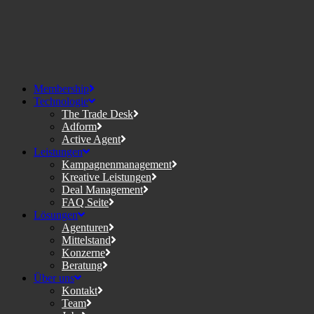
Membership
Technologie
The Trade Desk
Adform
Active Agent
Leistungen
Kampagnenmanagement
Kreative Leistungen
Deal Management
FAQ Seite
Lösungen
Agenturen
Mittelstand
Konzerne
Beratung
Über uns
Kontakt
Team