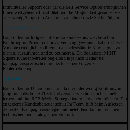
Individueller Support oder gar die Self-Service Option ermöglichen
Ihnen weitgehende Flexibilität und die Möglichkeit genau so viel
oder wenig Support in Anspruch zu nehmen, wie Sie benötigen.
Der Self-Service
Empfohlen für fortgeschrittene Einkaufsteams, welche schon
Erfahrung im Programmatic Advertising gewonnen haben. Diese
Variante ermöglicht es Ihrem Team selbstständig Kampagnen zu
planen, auszuführen und zu optimieren. Ein dedizierter MINT
Square Kundenbetreuer begleitet Sie je nach Bedarf bei
kampagnenspezifischen und technischen Fragen zur
Fehlerbehebung.
Support
Empfohlen für Unternehmen mit keiner oder wenig Erfahrung im
programmatischen AdTech Universum, welche jedoch schnell
lernen und ihre RTB Media Strategie intern verwalten möchten. Ein
engagierter Kundenbetreuer schult Ihr Team, hilft beim Aufsetzen
der ersten Kampagnenstrategie und bietet dann kontinuierlichen,
technischen und strategischen Support.