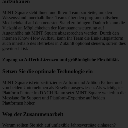
aufzubauen
MINT Square steht Ihnen und Ihrem Team zur Seite, um den
Wissensstand innerhalb Ihres Teams über den programmatischen
Mediaeinkauf auf den neuesten Stand zu bringen. Dadurch kann die
Vielzahl an Möglichkeiten der Kampagnensteuerung auf
Augenhöhe mit MINT Square abgesprochen werden. Durch den
internen Know-How Aufbau, kann Ihr Team die Einkaufsplattform
auch innerhalb des Betriebes in Zukunft optional steuern, sofern dies
gewünscht ist.
Zugang zu AdTech-Lizenzen und größtmögliche Flexibilität.
Setzen Sie die optimale Technologie ein
MINT Square ist ein zertifizierter Adform und Adition Partner und
von beiden Unternehmen als Reseller ausgewiesen. Als wichtigster
Plattform Partner im DACH Raum setzt MINT Square weiterhin die
Messlatte für Support und Plattform-Expertise auf beiden
Plattformen höher.
Weg der Zusammenarbeit
Warum sollten Sie sich auf unflexible Jahresverträge einlassen?