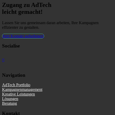
Zugang zu AdTech
leicht gemacht!
Lassen Sie uns gemeinsam daran arbeiten, Ihre Kampagnen
effizienter zu gestalten.
Jetzt Kontakt aufnehmen!
Socialise
Navigation
AdTech Portfolio
Kampagnenmanagement
Kreative Leistungen
Lösungen
Beratung
Kontakt