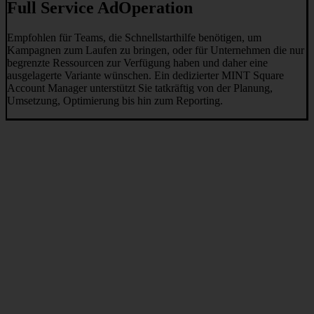
Full Service AdOperation
Empfohlen für Teams, die Schnellstarthilfe benötigen, um
Kampagnen zum Laufen zu bringen, oder für Unternehmen die nur
begrenzte Ressourcen zur Verfügung haben und daher eine
ausgelagerte Variante wünschen. Ein dedizierter MINT Square
Account Manager unterstützt Sie tatkräftig von der Planung,
Umsetzung, Optimierung bis hin zum Reporting.