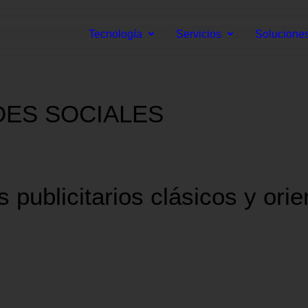
Tecnología
Servicios
Solucione
DES SOCIALES
s publicitarios clásicos y orie