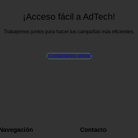
¡Acceso fácil a AdTech!
Trabajemos juntos para hacer tus campañas más eficientes.
¡Contáctanos ahora!
Navegación
Contacto