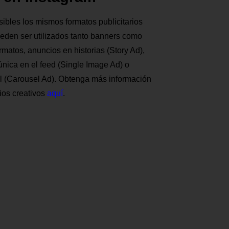
ibles los mismos formatos publicitarios
den ser utilizados tanto banners como
rmatos, anuncios en historias (Story Ad),
nica en el feed (Single Image Ad) o
el (Carousel Ad). Obtenga más información
ios creativos
aquí
.