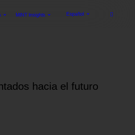
Español
s
MINT Insights
ntados hacia el futuro