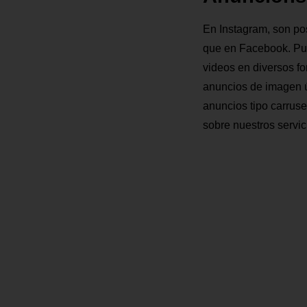
En Instagram, son pos
que en Facebook. Pue
videos en diversos fo
anuncios de imagen ú
anuncios tipo carrus
sobre nuestros servic